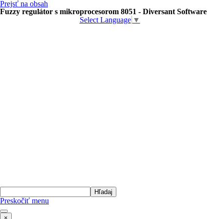
Prejsť na obsah
Fuzzy regulátor s mikroprocesorom 8051 - Diversant Software
Select Language
▼
Hľadaj
Preskočiť menu
×