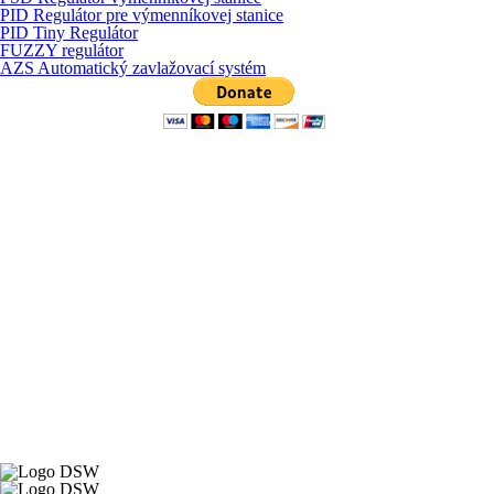
PID Regulátor pre výmenníkovej stanice
PID Tiny Regulátor
FUZZY regulátor
AZS Automatický zavlažovací systém